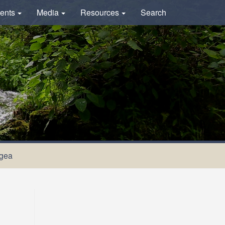
ents
Media
Resources
Search
ugea